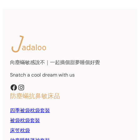
向塵蟎敏感說不｜一起摘個甜夢睡個好覺
Snatch a cool dream with us
Facebook
Instagram
防塵蟎抗鼻敏床品
四季被袋枕袋套裝
被袋枕袋套裝
床笠枕袋