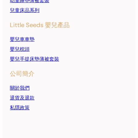
幼童睡墊薄被套裝
兒童床品系列
Little Seeds 嬰兒產品
嬰兒車車墊
嬰兒枕頭
嬰兒手提床墊薄被套裝
公司簡介
關於我們
退貨及退款
私隱政策