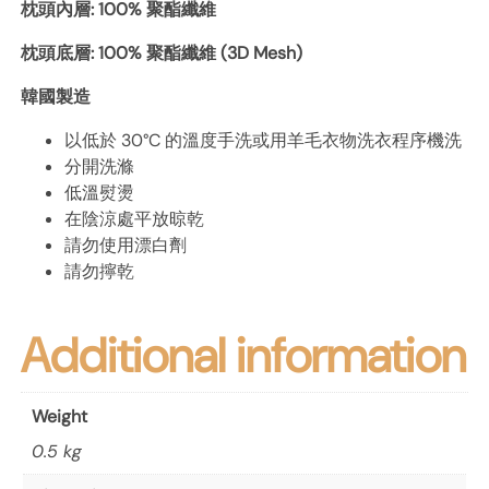
枕頭內層: 100% 聚酯纖維
枕頭底層: 100% 聚酯纖維 (3D Mesh)
韓國製造
以低於 30°C 的溫度手洗或用羊毛衣物洗衣程序機洗
分開洗滌
低溫熨燙
在陰涼處平放晾乾
請勿使用漂白劑
請勿擰乾
Additional information
Weight
0.5 kg