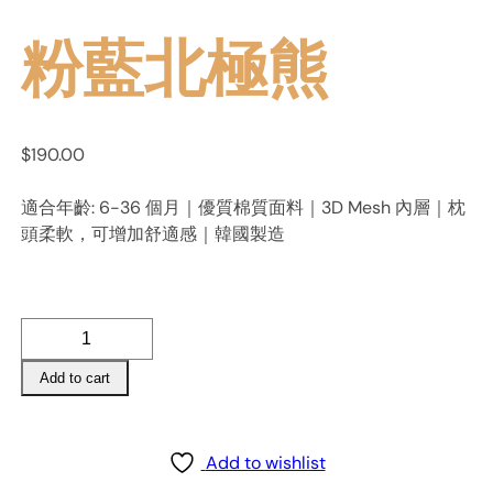
粉藍北極熊
$
190.00
適合年齡: 6-36 個月｜優質棉質面料｜3D Mesh 內層｜枕
頭柔軟，可增加舒適感｜韓國製造
嬰
兒
Add to cart
枕
頭
–
White
Add to wishlist
Bear