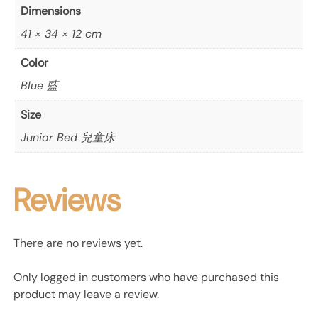
Dimensions
41 × 34 × 12 cm
Color
Blue 藍
Size
Junior Bed 兒童床
Reviews
There are no reviews yet.
Only logged in customers who have purchased this
product may leave a review.