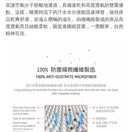
並讓空氣分子順暢地通過，具備速乾和高度透氣的雙重優
點。這樣，睡覺時流下的汗水水分便能迅速揮發，保持床
品乾爽舒適，並遏止塵蟎的滋生。由微纖維製成的床品高
度透氣而且絲般柔軟，能促進睡眠質素，一覺醒來，自然
精神百倍。