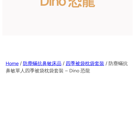
Dino 恐龍
Home
/
防塵蟎抗鼻敏床品
/
四季被袋枕袋套裝
/ 防塵蟎抗
鼻敏單人四季被袋枕袋套裝 – Dino 恐龍