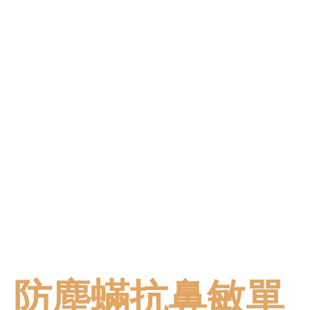
防塵蟎抗鼻敏單