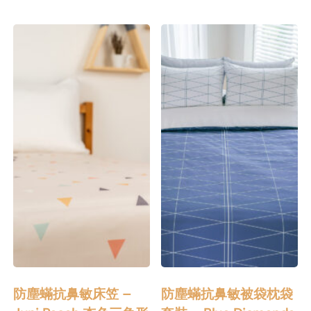
防塵蟎抗鼻敏床笠 –
防塵蟎抗鼻敏被袋枕袋